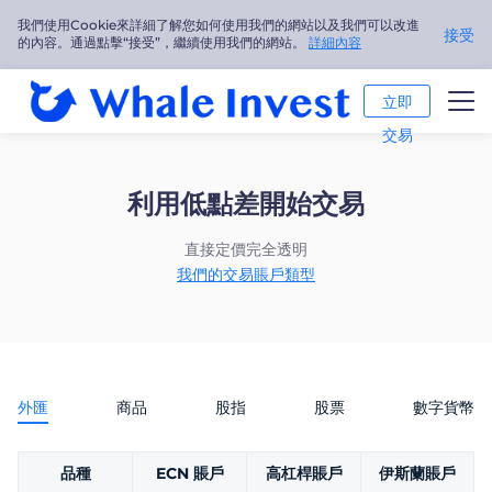
我們使用Cookie來詳細了解您如何使用我們的網站以及我們可以改進
接受
的內容。通過點擊“接受”，繼續使用我們的網站。
詳細內容
立即
交易
交易市場
利用低點差開始交易
交易平臺
直接定價完全透明
市場分析
我們的交易賬戶類型
交易培訓
關於我們
外匯
商品
股指
股票
數字貨幣
繁體中文
品種
ECN 賬戶
高杠桿賬戶
伊斯蘭賬戶